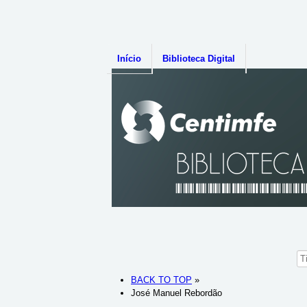
Início
Biblioteca Digital
BACK TO TOP
»
José Manuel Rebordão